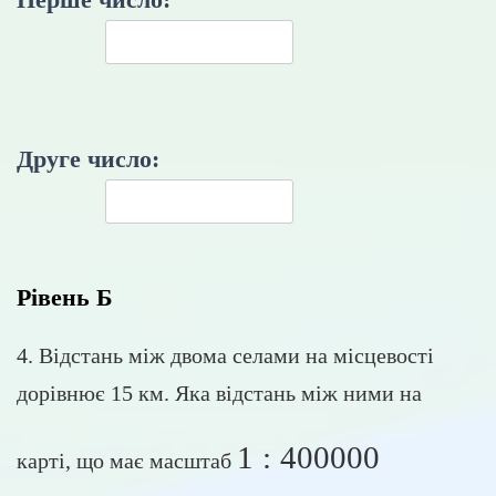
Друге число:
Рівень Б
4. Відстань між двома селами на місцевості
дорівнює 15 км. Яка відстань між ними на
1
:
400000
1 : 400000
карті, що має масштаб