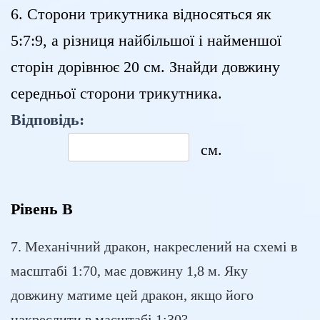
6. Сторони трикутника відносяться як
5:7:9, а різниця найбільшої і найменшої
сторін дорівнює 20 см. Знайди довжину
середньої сторони трикутника.
Відповідь:
см.
Рівень В
7. Механічний дракон, накреслений на схемі в
масштабі 1:70, має довжину 1,8 м. Яку
довжину матиме цей дракон, якщо його
накреслити в масштабі 1:30?