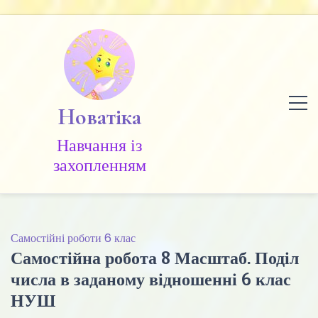
Skip
to
content
Новатіка
Навчання із
захопленням
Самостійні роботи 6 клас
Самостійна робота 8 Масштаб. Поділ
числа в заданому відношенні 6 клас
НУШ