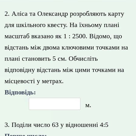
2. Аліса та Олександр розробляють карту
для шкільного квесту. На їхньому плані
масштаб вказано як 1 : 2500. Відомо, що
відстань між двома ключовими точками на
плані становить 5 см. Обчисліть
відповідну відстань між цими точками на
місцевості у метрах.
Відповідь:
м.
3. Поділи число 63 у відношенні 4:5
Перше число: