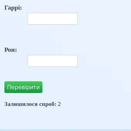
Гаррі:
Рон:
Перевірити
Залишилося спроб:
2