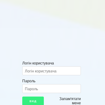
Логін користувача
Пароль
Запам'ятати
мене