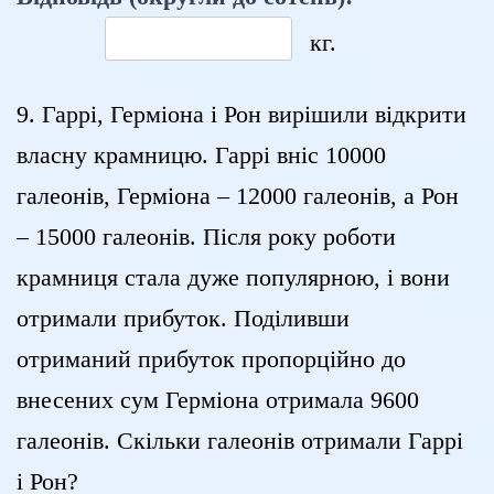
кг.
9. Гаррі, Герміона і Рон вирішили відкрити
власну крамницю. Гаррі вніс 10000
галеонів, Герміона – 12000 галеонів, а Рон
– 15000 галеонів. Після року роботи
крамниця стала дуже популярною, і вони
отримали прибуток. Поділивши
отриманий прибуток пропорційно до
внесених сум Герміона отримала 9600
галеонів. Скільки галеонів отримали Гаррі
і Рон?