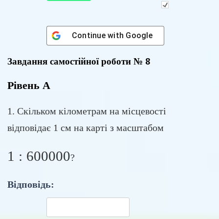
Continue with
Google
Завдання самостійної роботи № 8
Рівень А
1. Скільком кілометрам на місцевості
відповідає 1 см на карті з масштабом
1
:
600000
1 : 600000
?
Відповідь: