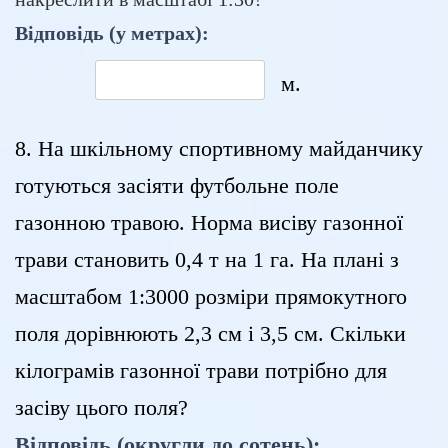
Відповідь (у метрах):
м.
8. На шкільному спортивному майданчику
готуються засіяти футбольне поле
газонною травою. Норма висіву газонної
трави становить 0,4 т на 1 га. На плані з
масштабом 1:3000 розміри прямокутного
поля дорівнюють 2,3 см і 3,5 см. Скільки
кілограмів газонної трави потрібно для
засіву цього поля?
Відповідь (округли до сотень):