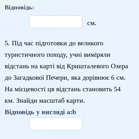
Відповідь:
см.
5. Під час підготовки до великого
туристичного походу, учні виміряли
відстань на карті від Кришталевого Озера
до Загадкової Печери, яка дорівнює 6 см.
На місцевості ця відстань становить 54
км. Знайди масштаб карти.
Відповідь у вигляді a:b