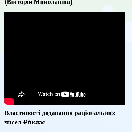
(Вікторія Миколаївна)
Властивості додавання раціональних
чисел #6клас