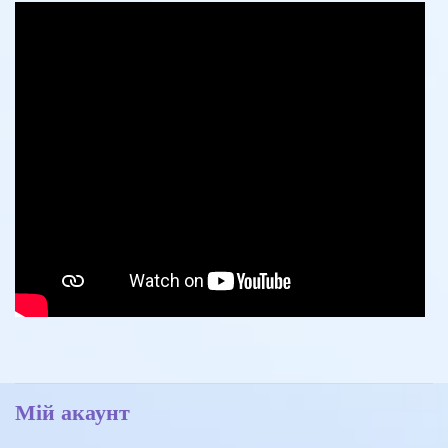
Мій акаунт