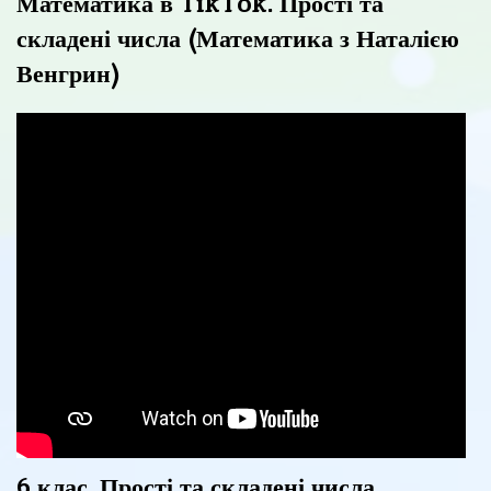
Математика в TikTok. Прості та
складені числа (Математика з Наталією
Венгрин)
6 клас. Прості та складені числа.