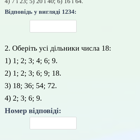
4) 7 і 23; 5) 20 і 40; 6) 16 і 64.
Відповідь у вигляді 1234:
2. Оберіть усі дільники числа 18:
1) 1; 2; 3; 4; 6; 9.
2) 1; 2; 3; 6; 9; 18.
3) 18; 36; 54; 72.
4) 2; 3; 6; 9.
Номер відповіді: