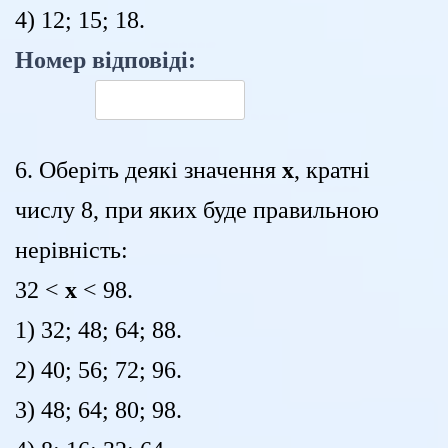
4) 12; 15; 18.
Номер відповіді:
6. Оберіть деякі значення
x
, кратні
числу 8, при яких буде правильною
нерівність:
32 <
x
< 98.
1) 32; 48; 64; 88.
2) 40; 56; 72; 96.
3) 48; 64; 80; 98.