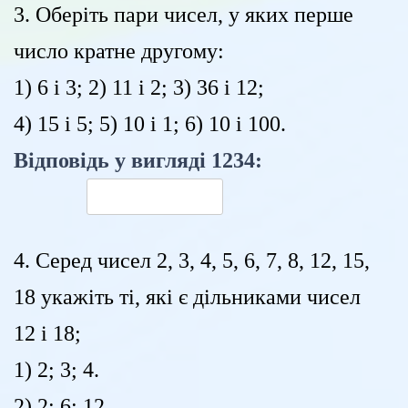
3. Оберіть пари чисел, у яких перше
число кратне другому:
1) 6 і 3; 2) 11 і 2; 3) 36 і 12;
4) 15 і 5; 5) 10 і 1; 6) 10 і 100.
Відповідь у вигляді 1234:
4. Серед чисел 2, 3, 4, 5, 6, 7, 8, 12, 15,
18 укажіть ті, які є дільниками чисел
12 і 18;
1) 2; 3; 4.
2) 2; 6; 12.