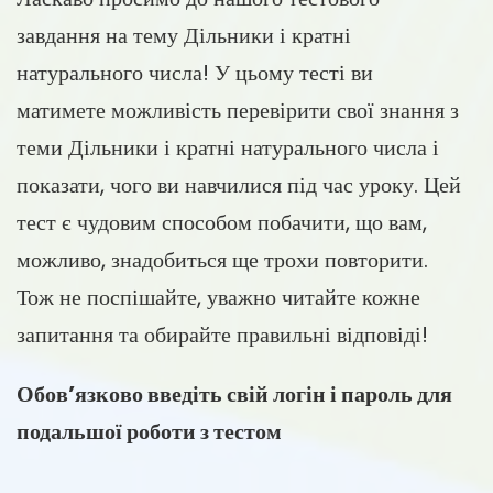
завдання на тему Дільники і кратні
натурального числа! У цьому тесті ви
матимете можливість перевірити свої знання з
теми Дільники і кратні натурального числа і
показати, чого ви навчилися під час уроку. Цей
тест є чудовим способом побачити, що вам,
можливо, знадобиться ще трохи повторити.
Тож не поспішайте, уважно читайте кожне
запитання та обирайте правильні відповіді!
Обов’язково введіть свій логін і пароль для
подальшої роботи з тестом