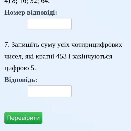
4) 8; 16; 32; 64.
Номер відповіді:
7. Запишіть суму усіх чотирицифрових
чисел, які кратні 453 і закінчуються
цифрою 5.
Відповідь:
Перевірити