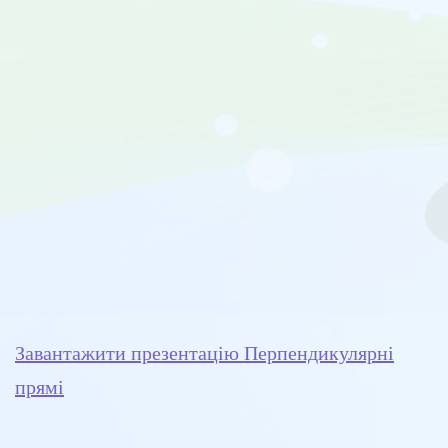
Завантажити презентацію Перпендикулярні
прямі