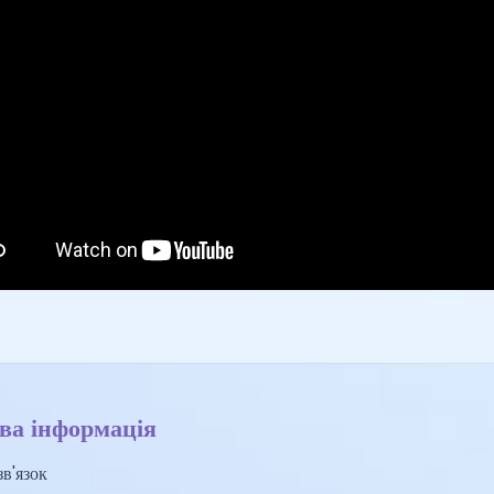
ва інформація
в'язок