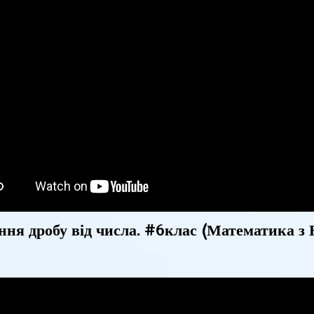
ння дробу від числа. #6клас (Математика з