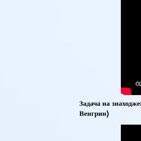
Задача на знаходже
Венгрин)