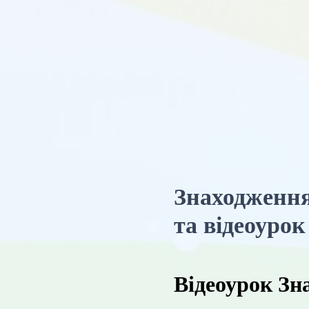
Знаходження
та відеоурок
Відеоурок Зн