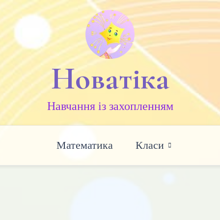
Новатіка
Навчання із захопленням
Математика
Класи