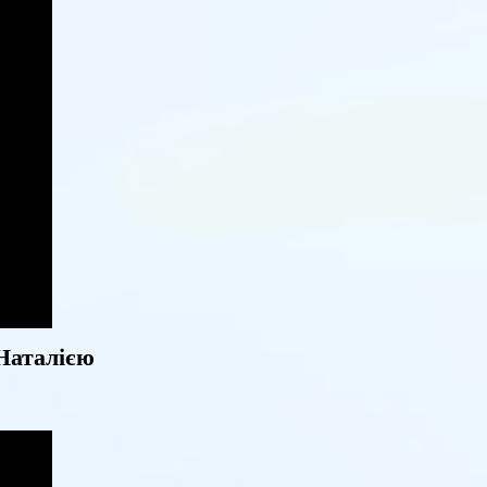
 Наталією