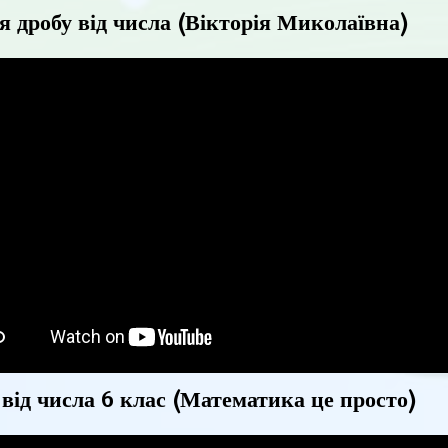
я дробу від числа (Вікторія Миколаївна)
від числа 6 клас (Математика це просто)