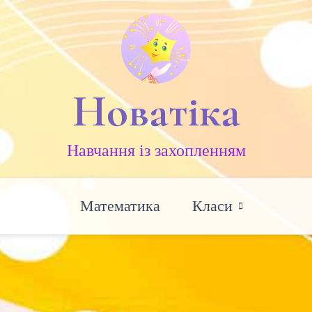
Новатіка
Навчання із захопленням
Математика
Класи