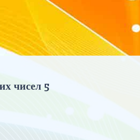
их чисел 5