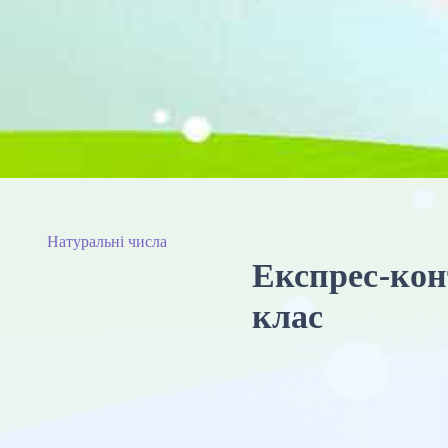
Натуральні числа
Експрес-кон
клас