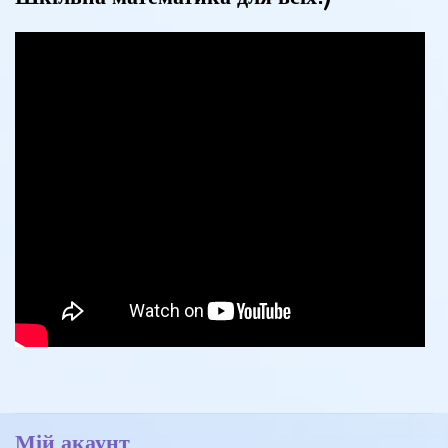
Мій акаунт