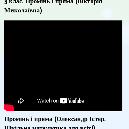
5 клас. Промінь і пряма (Вікторія
Миколаївна)
Промінь і пряма (Олександр Істер.
Шкільна математика для всіх!)