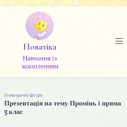
Skip
to
content
Новатіка
Навчання із
захопленням
Геометричні фігури
Презентація на тему Промінь і пряма
5 клас