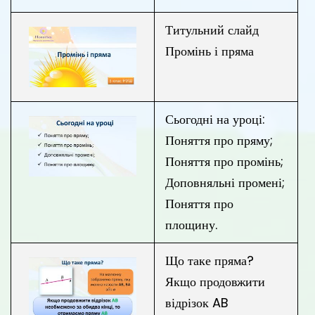
Титульний слайд
Промінь і пряма
Сьогодні на уроці:
Поняття про пряму;
Поняття про промінь;
Доповняльні промені;
Поняття про
площину.
Що таке пряма?
Якщо продовжити
відрізок AB