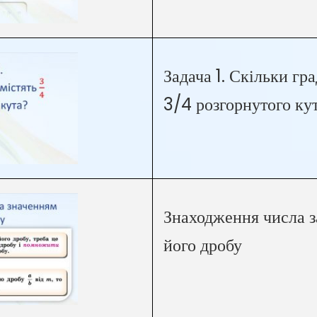
Задача 1. Скільки гра
3/4 розгорнутого ку
Знаходження числа з
його дробу