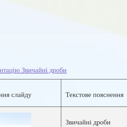
нтацію Звичайні дроби
ння слайду
Текстове пояснення
Звичайні дроби