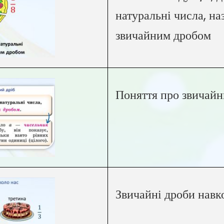
натуральні числа, н
звичайним дробом
Поняття про звичайн
Звичайні дроби навк