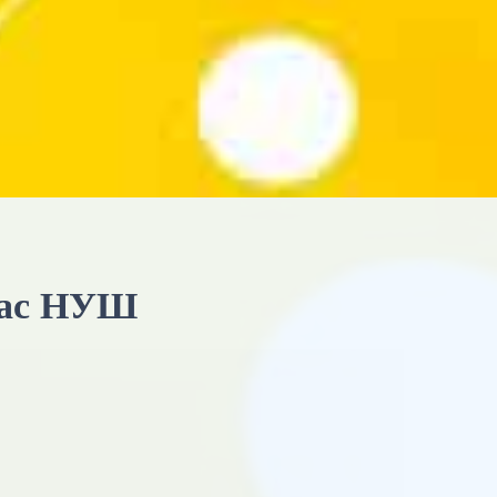
клас НУШ