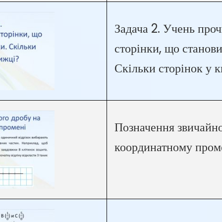
Задача 2. Учень про
сторінки, що станов
Скільки сторінок у 
Позначення звичайно
координатному пром