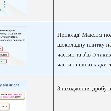
Приклад: Максим по
шоколадну плитку на
частин та з’їв 5 таки
частина шоколадки 
Знаходження дробу в