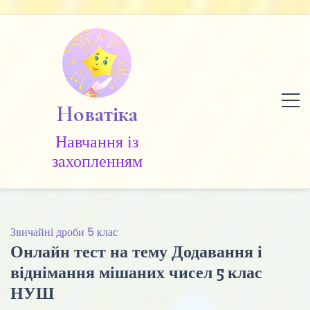
Skip
to
content
Новатіка
Навчання із
захопленням
Звичайні дроби 5 клас
Онлайн тест на тему Додавання і
віднімання мішаних чисел 5 клас
НУШ