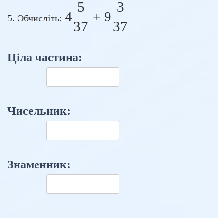
5
3
4 \frac{5}{37} + 9 \
4
+
9
5. Обчисліть:
37
37
Ціла частина:
Чисельник:
Знаменник: