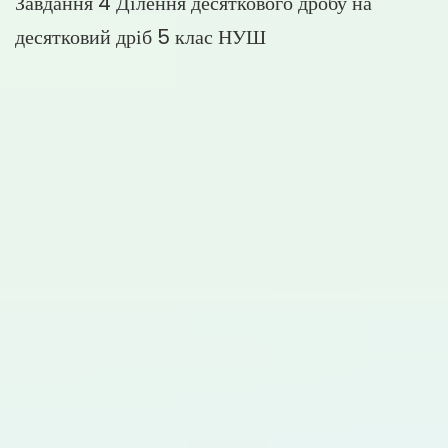
Завдання 4 Ділення десяткового дробу на
десятковий дріб 5 клас НУШ