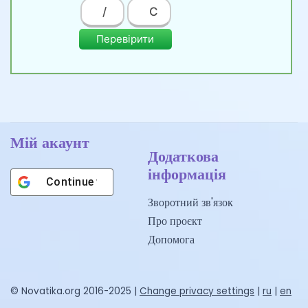
/
C
Перевірити
Мій акаунт
Додаткова
інформація
Continue with
Google
Зворотний зв'язок
Про проєкт
Допомога
© Novatika.org 2016-2025 |
Change privacy settings
|
ru
|
en