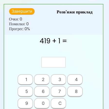
Розв’яжи приклад
Завершити
Очки:
0
Помилки:
0
Прогрес:
0%
419 + 1 =
1
2
3
4
5
6
7
8
9
0
C