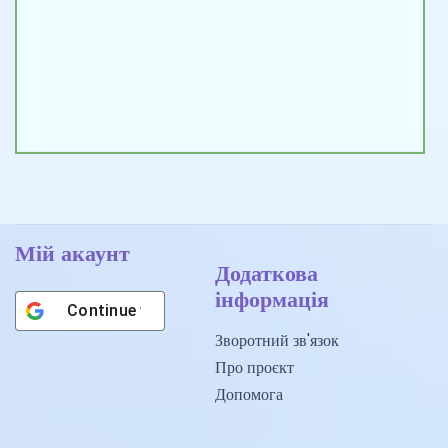
Мій акаунт
Додаткова
інформація
Continue with
Google
Зворотний зв'язок
Про проєкт
Допомога