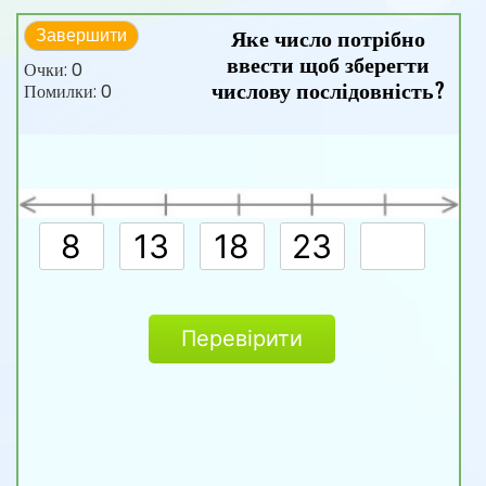
Яке число потрібно
Завершити
ввести щоб зберегти
Очки:
0
числову послідовність?
Помилки:
0
Перевірити